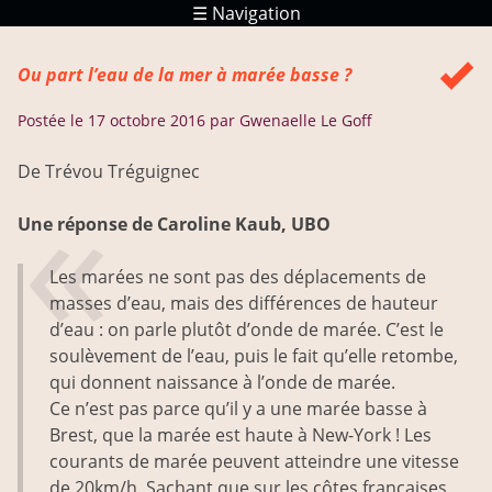
☰ Navigation
Réponses
Ou part l’eau de la mer à marée basse ?
Ressources
Postée le
17 octobre 2016
par Gwenaelle Le Goff
De Trévou Tréguignec
Une réponse de Caroline Kaub, UBO
Les marées ne sont pas des déplacements de
masses d’eau, mais des différences de hauteur
d’eau : on parle plutôt d’onde de marée. C’est le
soulèvement de l’eau, puis le fait qu’elle retombe,
qui donnent naissance à l’onde de marée.
Ce n’est pas parce qu’il y a une marée basse à
Brest, que la marée est haute à New-York ! Les
courants de marée peuvent atteindre une vitesse
de 20km/h. Sachant que sur les côtes françaises,