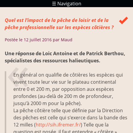
☰ Navigation
Réponses
Quel est l’impact de la pêche de loisir et de la
Ressources
pêche professionnelle sur les espèces côtières ?
Postée le
12 juillet 2016
par Maud
Une réponse de Loic Antoine et de Patrick Berthou,
spécialistes des ressources halieutiques.
En général on qualifie de côtières les espèces qui
vivent toute leur vie sur le plateau continental
entre 0 et 200 m, par opposition aux espèces
profondes (au­-delà de 200 m de profondeur,
jusqu’à 2000 m pour la pêche).
La pêche côtière telle que définie par la Direction
des pêches est celle qui s’exerce dans la bande des
12 milles (
http://sih.ifremer.fr/
) Telle que la
question est posée, il faut entendre « côtière »