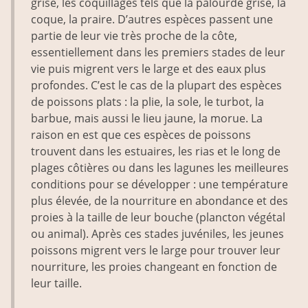
grise, les coquillages tels que la palourde grise, la
coque, la praire. D’autres espèces passent une
partie de leur vie très proche de la côte,
essentiellement dans les premiers stades de leur
vie puis migrent vers le large et des eaux plus
profondes. C’est le cas de la plupart des espèces
de poissons plats : la plie, la sole, le turbot, la
barbue, mais aussi le lieu jaune, la morue. La
raison en est que ces espèces de poissons
trouvent dans les estuaires, les rias et le long de
plages côtières ou dans les lagunes les meilleures
conditions pour se développer : une température
plus élevée, de la nourriture en abondance et des
proies à la taille de leur bouche (plancton végétal
ou animal). Après ces stades juvéniles, les jeunes
poissons migrent vers le large pour trouver leur
nourriture, les proies changeant en fonction de
leur taille.