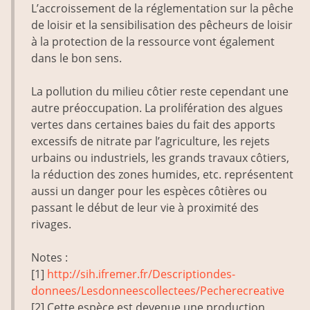
L’accroissement de la réglementation sur la pêche
de loisir et la sensibilisation des pêcheurs de loisir
à la protection de la ressource vont également
dans le bon sens.
La pollution du milieu côtier reste cependant une
autre préoccupation. La prolifération des algues
vertes dans certaines baies du fait des apports
excessifs de nitrate par l’agriculture, les rejets
urbains ou industriels, les grands travaux côtiers,
la réduction des zones humides, etc. représentent
aussi un danger pour les espèces côtières ou
passant le début de leur vie à proximité des
rivages.
Notes :
[1]
http://sih.ifremer.fr/Description­des­
donnees/Les­donnees­collectees/Peche­recreative
[2] Cette espèce est devenue une production