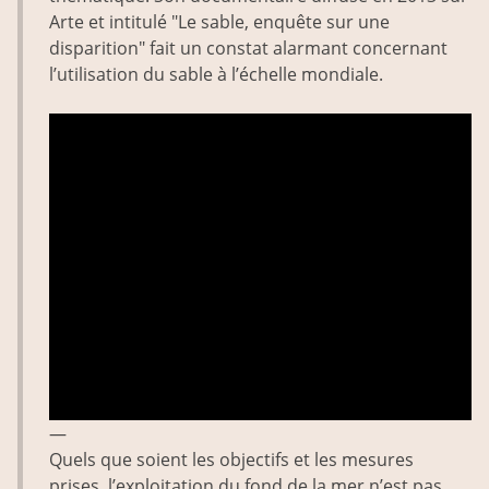
Arte et intitulé "Le sable, enquête sur une
disparition" fait un constat alarmant concernant
l’utilisation du sable à l’échelle mondiale.
—
Quels que soient les objectifs et les mesures
prises, l’exploitation du fond de la mer n’est pas