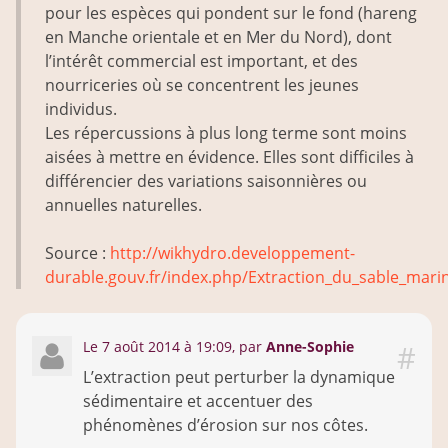
pour les espèces qui pondent sur le fond (hareng
en Manche orientale et en Mer du Nord), dont
l’intérêt commercial est important, et des
nourriceries où se concentrent les jeunes
individus.
Les répercussions à plus long terme sont moins
aisées à mettre en évidence. Elles sont difficiles à
différencier des variations saisonnières ou
annuelles naturelles.
Source :
http://wikhydro.developpement-
durable.gouv.fr/index.php/Extraction_du_sable_mar
Le 7 août 2014 à 19:09
,
par
Anne-Sophie
#
L’extraction peut perturber la dynamique
sédimentaire et accentuer des
phénomènes d’érosion sur nos côtes.