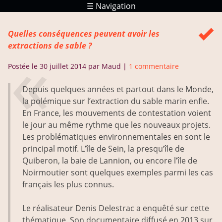
☰ Navigation
Réponses
Quelles conséquences peuvent avoir les
Ressources
extractions de sable ?
Postée le
30 juillet 2014
par Maud
|
1 commentaire
Depuis quelques années et partout dans le Monde,
la polémique sur l’extraction du sable marin enfle.
En France, les mouvements de contestation voient
le jour au même rythme que les nouveaux projets.
Les problématiques environnementales en sont le
principal motif. L’île de Sein, la presqu’île de
Quiberon, la baie de Lannion, ou encore l’île de
Noirmoutier sont quelques exemples parmi les cas
français les plus connus.
Le réalisateur Denis Delestrac a enquêté sur cette
thématique. Son documentaire diffusé en 2013 sur